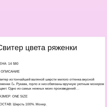
Свитер цвета ряженки
ЕНА: 14 580
ОПИСАНИЕ
витер из тончайшей валяной шерсти милого оттенка вкусной
яженки 🍶. Рукава, горло и низ обвязаны вручную уютным мохером
 цвет. Одно из самых нежных моих произведений…
АЗМЕР: ONE SIZE
ОСТАВ: Шерсть 100%. Мохер.