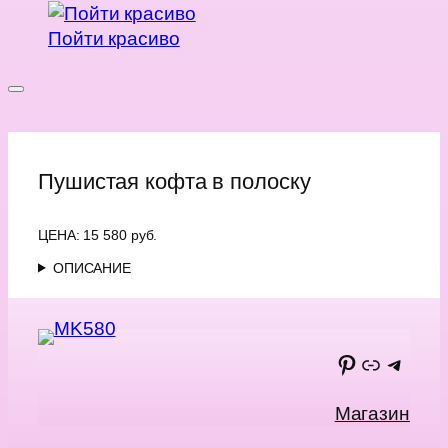
Пойти красиво
Перейти
к
содержимому
Пушистая кофта в полоску
ЦЕНА: 15 580 руб.
ОПИСАНИЕ
Pinterest
Макс
Teleg
Магазин